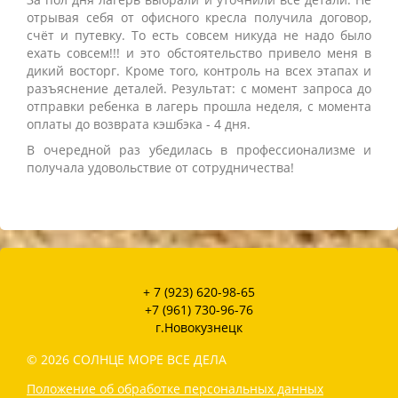
отрывая себя от офисного кресла получила договор,
счёт и путевку. То есть совсем никуда не надо было
ехать совсем!!! и это обстоятельство привело меня в
дикий восторг. Кроме того, контроль на всех этапах и
разъяснение деталей. Результат: с момент запроса до
отправки ребенка в лагерь прошла неделя, с момента
оплаты до возврата кэшбэка - 4 дня.
В очередной раз убедилась в профессионализме и
получала удовольствие от сотрудничества!
+ 7 (923) 620-98-65
+7 (961) 730-96-76
г.Новокузнецк
© 2026 СОЛНЦЕ МОРЕ ВСЕ ДЕЛА
Положение об обработке персональных данных