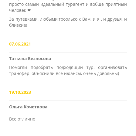
просто самый идеальный турагент и вобще приятный
человек ❤
За путевками, любыми,тооолько к Вам, и я , и друзья, и
близкие!
07.06.2021
Татьяна Безносова
Помогли подобрать подходящий тур, организовать
трансфер, объяснили все нюансы, очень довольны)
19.10.2023
Ольга Кочеткова
Все отлично